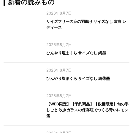
新着の読みもの
2026年8月7日
サイズフリーの麻の羽織り サイズなし 灰白 レ
ディース
2026年8月7日
ひんやり塩まくら サイズなし 縞墨
2026年8月7日
ひんやり塩まくら サイズなし 縞薄墨
2026年8月7日
【WEB限定】【予約商品】【数量限定】旬の手
しごと 吹きガラスの保存瓶でつくる青いレモン
酒