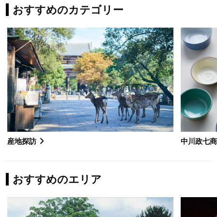
おすすめのカテゴリー
産地探訪
中川政七
おすすめのエリア