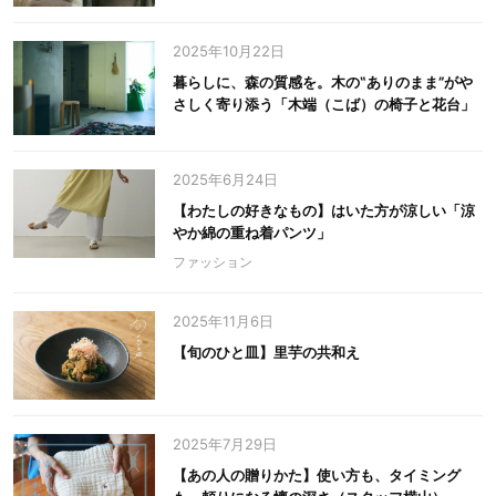
2025年10月22日
暮らしに、森の質感を。木の‟ありのまま”がや
さしく寄り添う「木端（こば）の椅子と花台」
2025年6月24日
【わたしの好きなもの】はいた方が涼しい「涼
やか綿の重ね着パンツ」
ファッション
2025年11月6日
【旬のひと皿】里芋の共和え
2025年7月29日
【あの人の贈りかた】使い方も、タイミング