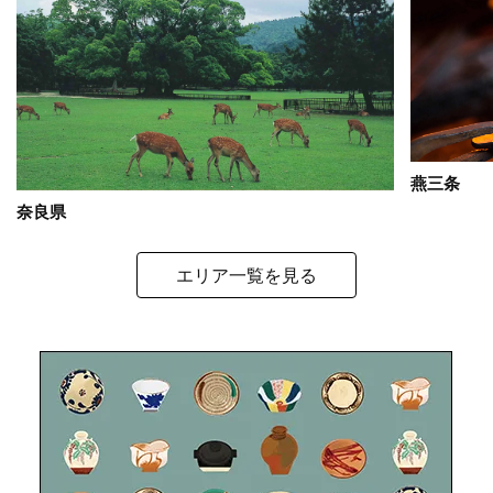
燕三条
奈良県
エリア一覧を見る