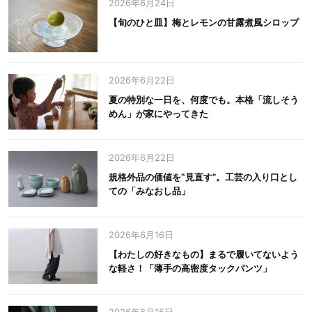
2026年6月24日
【旬のひと皿】梅とレモンの甘露煮風シロップ
2026年6月22日
夏の特別な一日を、何度でも。本格「流しそう
めん」が家にやってきた
2026年6月22日
規格外品の価値を‟見直す”。工芸の入り口とし
ての「みなおし品」
2026年6月16日
【わたしの好きなもの】まるで履いてないよう
な軽さ！「薄手の高密度タックパンツ」