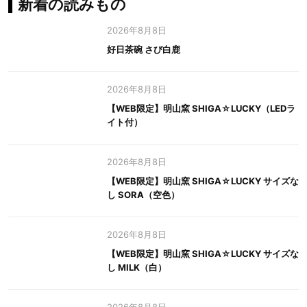
新着の読みもの
2026年8月8日
好日茶碗 さび白鹿
2026年8月8日
【WEB限定】明山窯 SHIGA☆LUCKY（LEDラ
イト付）
2026年8月8日
【WEB限定】明山窯 SHIGA☆LUCKY サイズな
し SORA（空色）
2026年8月8日
【WEB限定】明山窯 SHIGA☆LUCKY サイズな
し MILK（白）