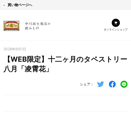
買い物ページへ
オンラインショップ
2026年6月1日
【WEB限定】十二ヶ月のタペストリー
八月「凌霄花」
シェア