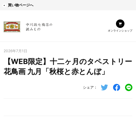
買い物ページへ
オンラインショップ
2026年7月1日
【WEB限定】十二ヶ月のタペストリー
花鳥画 九月「秋桜と赤とんぼ」
シェア