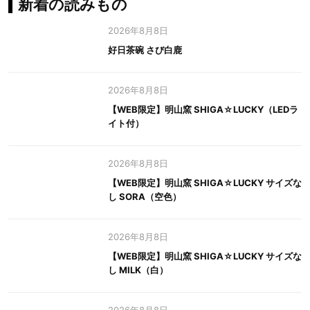
新着の読みもの
2026年8月8日
好日茶碗 さび白鹿
2026年8月8日
【WEB限定】明山窯 SHIGA☆LUCKY（LEDラ
イト付）
2026年8月8日
【WEB限定】明山窯 SHIGA☆LUCKY サイズな
し SORA（空色）
2026年8月8日
【WEB限定】明山窯 SHIGA☆LUCKY サイズな
し MILK（白）