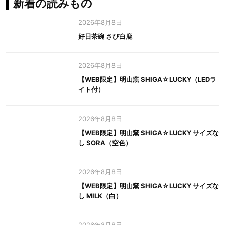
新着の読みもの
2026年8月8日
好日茶碗 さび白鹿
2026年8月8日
【WEB限定】明山窯 SHIGA☆LUCKY（LEDラ
イト付）
2026年8月8日
【WEB限定】明山窯 SHIGA☆LUCKY サイズな
し SORA（空色）
2026年8月8日
【WEB限定】明山窯 SHIGA☆LUCKY サイズな
し MILK（白）