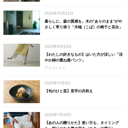
2025年10月22日
暮らしに、森の質感を。木の‟ありのまま”がや
さしく寄り添う「木端（こば）の椅子と花台」
2025年6月24日
【わたしの好きなもの】はいた方が涼しい「涼
やか綿の重ね着パンツ」
ファッション
2025年11月6日
【旬のひと皿】里芋の共和え
2025年7月29日
【あの人の贈りかた】使い方も、タイミング