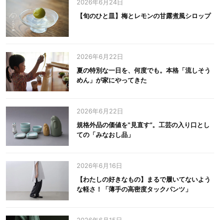
2026年6月24日
【旬のひと皿】梅とレモンの甘露煮風シロップ
2026年6月22日
夏の特別な一日を、何度でも。本格「流しそう
めん」が家にやってきた
2026年6月22日
規格外品の価値を‟見直す”。工芸の入り口とし
ての「みなおし品」
2026年6月16日
【わたしの好きなもの】まるで履いてないよう
な軽さ！「薄手の高密度タックパンツ」