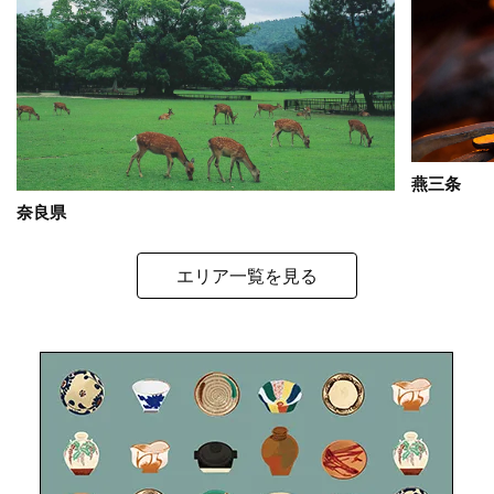
燕三条
奈良県
エリア一覧を見る