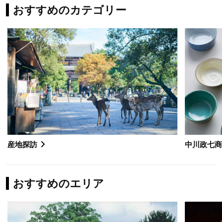
おすすめのカテゴリー
産地探訪
中川政七
おすすめのエリア