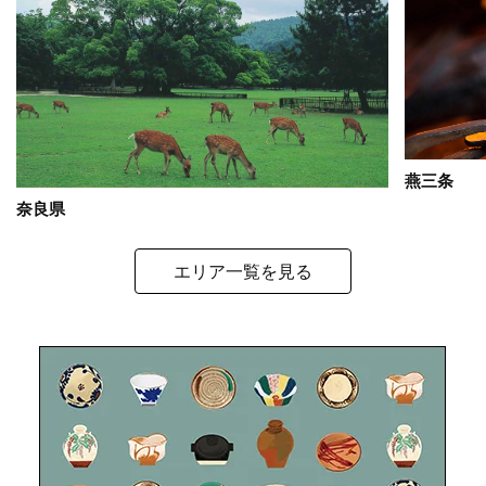
燕三条
奈良県
エリア一覧を見る