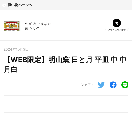
買い物ページへ
オンラインショップ
2024年1月15日
【WEB限定】明山窯 日と月 平皿 中 中
月白
シェア