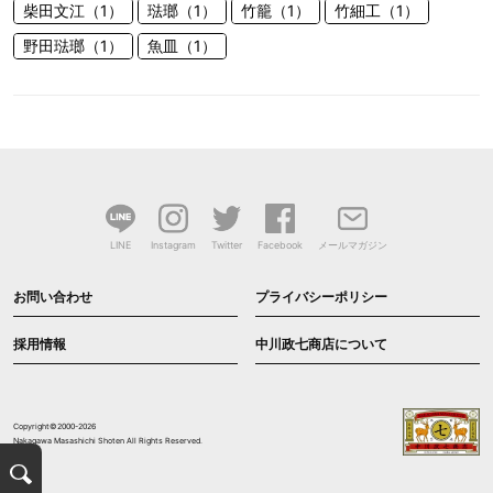
柴田文江（1）
琺瑯（1）
竹籠（1）
竹細工（1）
野田琺瑯（1）
魚皿（1）
LINE
Instagram
Twitter
Facebook
メールマガジン
お問い合わせ
プライバシーポリシー
採用情報
中川政七商店について
Copyright©2000-2026
Nakagawa Masashichi Shoten All Rights Reserved.
検