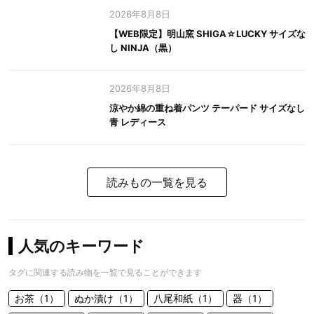
2026年8月8日
【WEB限定】明山窯 SHIGA☆LUCKY サイズな
し NINJA（黒）
2026年8月8日
涼やか綿の重ね着パンツ テーパード サイズなし
青 レディース
読みもの一覧を見る
人気のキーワード
タグに関連する読み物を一覧で見ることができます
お茶（1）
ぬか漬け（1）
八尾和紙（1）
器（1）