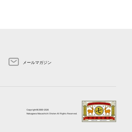
メールマガジン
Copyright©2000-2026
Nakagawa Masashichi Shoten All Rights Reserved.