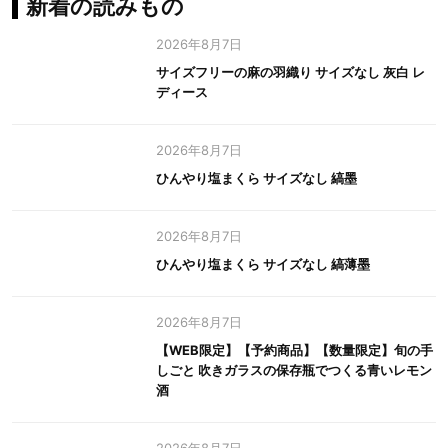
新着の読みもの
2026年8月7日
サイズフリーの麻の羽織り サイズなし 灰白 レ
ディース
2026年8月7日
ひんやり塩まくら サイズなし 縞墨
2026年8月7日
ひんやり塩まくら サイズなし 縞薄墨
2026年8月7日
【WEB限定】【予約商品】【数量限定】旬の手
しごと 吹きガラスの保存瓶でつくる青いレモン
酒