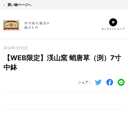
買い物ページへ
オンラインショップ
2024年1月15日
【WEB限定】渓山窯 蛸唐草（渕）7寸
中鉢
シェア