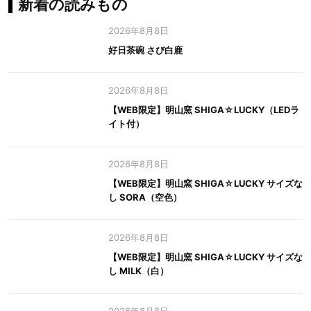
新着の読みもの
2026年8月8日
好日茶碗 さび白鹿
2026年8月8日
【WEB限定】明山窯 SHIGA☆LUCKY（LEDラ
イト付）
2026年8月8日
【WEB限定】明山窯 SHIGA☆LUCKY サイズな
し SORA（空色）
2026年8月8日
【WEB限定】明山窯 SHIGA☆LUCKY サイズな
し MILK（白）