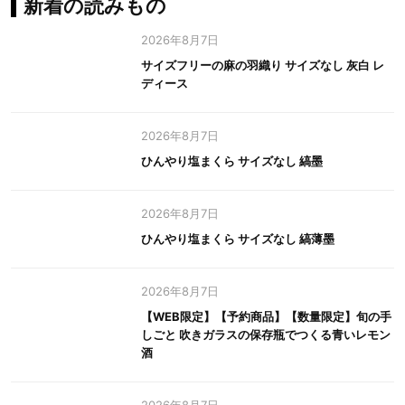
新着の読みもの
2026年8月7日
サイズフリーの麻の羽織り サイズなし 灰白 レ
ディース
2026年8月7日
ひんやり塩まくら サイズなし 縞墨
2026年8月7日
ひんやり塩まくら サイズなし 縞薄墨
2026年8月7日
【WEB限定】【予約商品】【数量限定】旬の手
しごと 吹きガラスの保存瓶でつくる青いレモン
酒