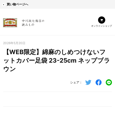
買い物ページへ
オンラインショップ
2026年5月20日
【WEB限定】綿麻のしめつけないフ
ットカバー足袋 23-25cm ネップブラ
ウン
シェア