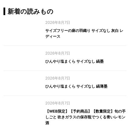
新着の読みもの
2026年8月7日
サイズフリーの麻の羽織り サイズなし 灰白 レ
ディース
2026年8月7日
ひんやり塩まくら サイズなし 縞墨
2026年8月7日
ひんやり塩まくら サイズなし 縞薄墨
2026年8月7日
【WEB限定】【予約商品】【数量限定】旬の手
しごと 吹きガラスの保存瓶でつくる青いレモン
酒