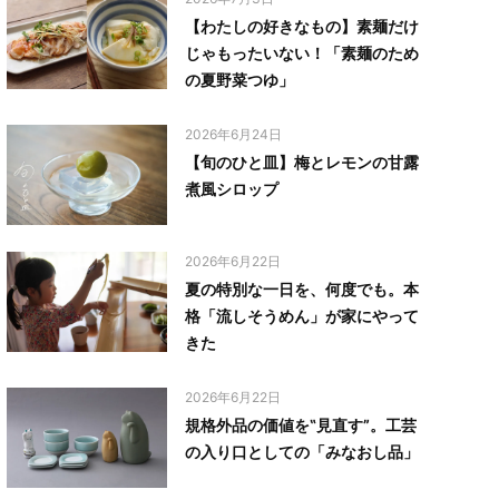
【わたしの好きなもの】素麺だけ
じゃもったいない！「素麺のため
の夏野菜つゆ」
2026年6月24日
【旬のひと皿】梅とレモンの甘露
煮風シロップ
2026年6月22日
夏の特別な一日を、何度でも。本
格「流しそうめん」が家にやって
きた
2026年6月22日
規格外品の価値を‟見直す”。工芸
の入り口としての「みなおし品」