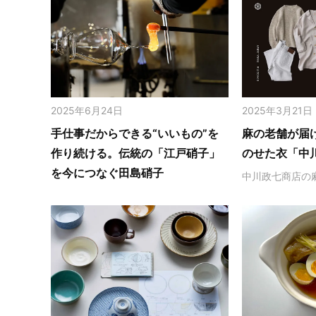
2025年6月24日
2025年3月21日
手仕事だからできる“いいもの”を
麻の老舗が届
作り続ける。伝統の「江戸硝子」
のせた衣「中
を今につなぐ田島硝子
中川政七商店の