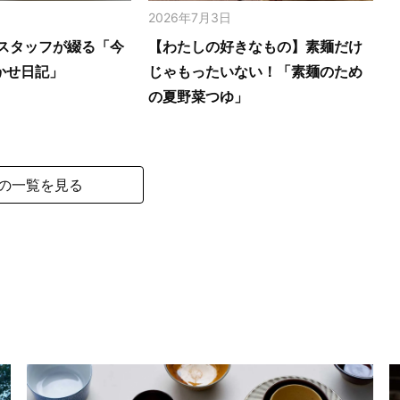
2026年7月3日
スタッフが綴る「今
【わたしの好きなもの】素麺だけ
かせ日記」
じゃもったいない！「素麺のため
の夏野菜つゆ」
の一覧を見る