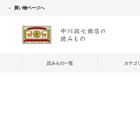
買い物ページへ
読みもの一覧
カテゴ
中川政七商店
つくり手を訪