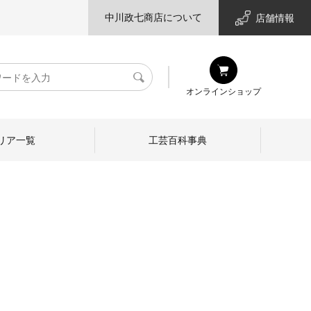
中川政七商店について
店舗情報
検
オンラインショップ
索
リア一覧
工芸百科事典