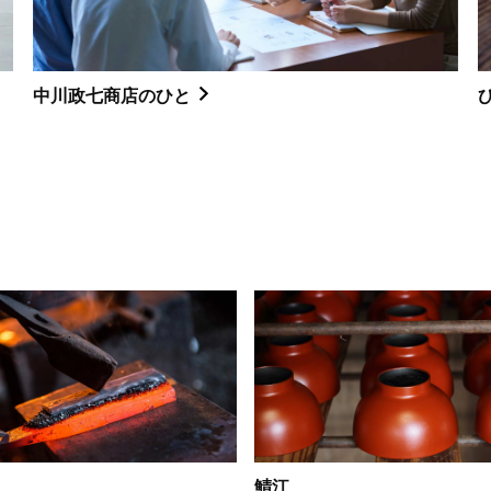
中川政七商店のひと
鯖江