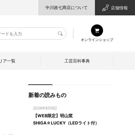
中川政七商店について
店舗情報
検
オンラインショップ
索
リア一覧
工芸百科事典
新着の読みもの
2026年8月8日
【WEB限定】明山窯
SHIGA☆LUCKY（LEDライト付）