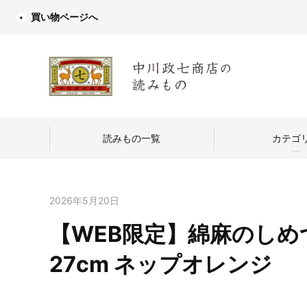
買い物ページへ
読みもの一覧
カテゴ
2026年5月20日
【WEB限定】綿麻のしめ
中川政七商店
27cm ネップオレンジ
つくり手を訪