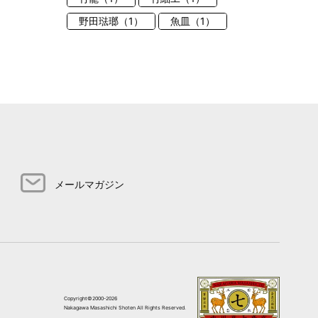
野田琺瑯（1）
魚皿（1）
メールマガジン
Copyright©2000-2026
Nakagawa Masashichi Shoten All Rights Reserved.