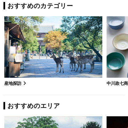
おすすめのカテゴリー
産地探訪
中川政七
おすすめのエリア