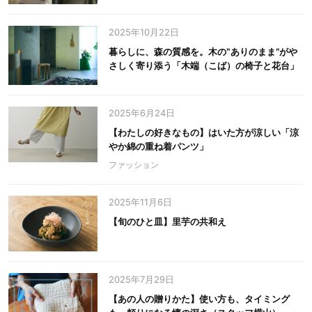
2025年10月22日
暮らしに、森の質感を。木の‟ありのまま”がや
さしく寄り添う「木端（こば）の椅子と花台」
2025年6月24日
【わたしの好きなもの】はいた方が涼しい「涼
やか綿の重ね着パンツ」
ファッション
2025年11月6日
【旬のひと皿】里芋の共和え
2025年7月29日
【あの人の贈りかた】使い方も、タイミング