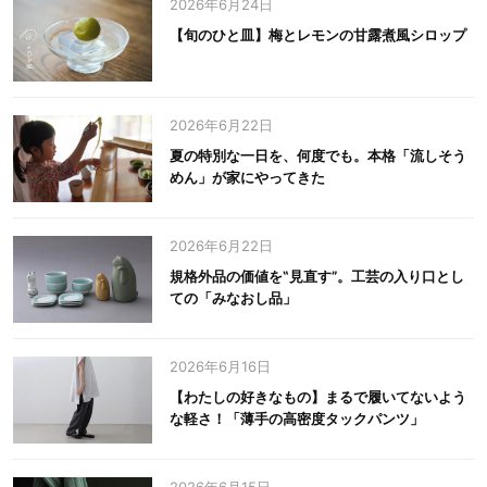
2026年6月24日
【旬のひと皿】梅とレモンの甘露煮風シロップ
2026年6月22日
夏の特別な一日を、何度でも。本格「流しそう
めん」が家にやってきた
2026年6月22日
規格外品の価値を‟見直す”。工芸の入り口とし
ての「みなおし品」
2026年6月16日
【わたしの好きなもの】まるで履いてないよう
な軽さ！「薄手の高密度タックパンツ」