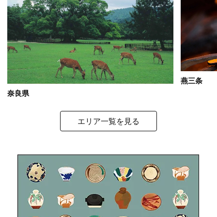
燕三条
奈良県
エリア一覧を見る