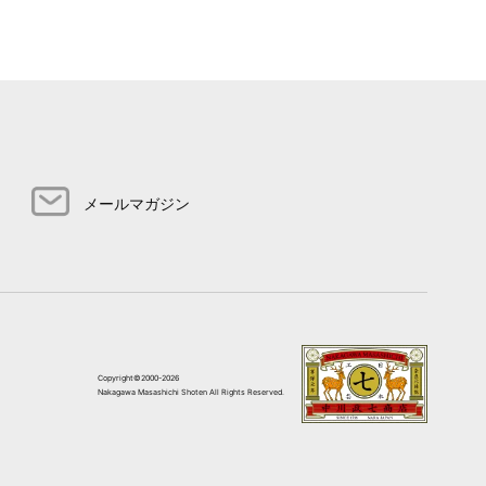
メールマガジン
Copyright©2000-2026
Nakagawa Masashichi Shoten All Rights Reserved.