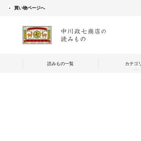
買い物ページへ
読みもの一覧
カテゴ
中川政七商店
つくり手を訪