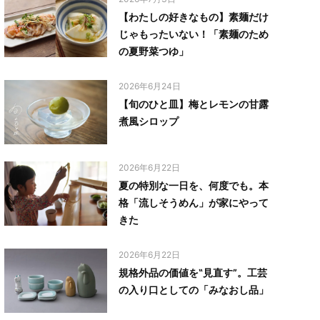
【わたしの好きなもの】素麺だけ
じゃもったいない！「素麺のため
の夏野菜つゆ」
2026年6月24日
【旬のひと皿】梅とレモンの甘露
煮風シロップ
2026年6月22日
夏の特別な一日を、何度でも。本
格「流しそうめん」が家にやって
きた
2026年6月22日
規格外品の価値を‟見直す”。工芸
の入り口としての「みなおし品」