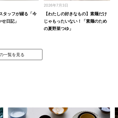
2026年7月3日
スタッフが綴る「今
【わたしの好きなもの】素麺だけ
かせ日記」
じゃもったいない！「素麺のため
の夏野菜つゆ」
の一覧を見る