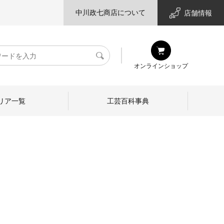
中川政七商店について
店舗情報
検
オンラインショップ
索
リア一覧
工芸百科事典