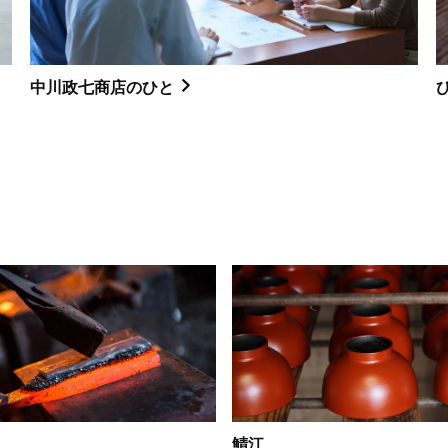
中川政七商店のひと
鯖江