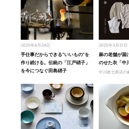
2025年6月24日
2025年3月21日
手仕事だからできる“いいもの”を
麻の老舗が届
作り続ける。伝統の「江戸硝子」
のせた衣「中
を今につなぐ田島硝子
中川政七商店の