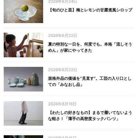
2026年6月24日
【旬のひと皿】梅とレモンの甘露煮風シロップ
2026年6月22日
夏の特別な一日を、何度でも。本格「流しそう
めん」が家にやってきた
2026年6月22日
規格外品の価値を‟見直す”。工芸の入り口とし
ての「みなおし品」
2026年6月16日
【わたしの好きなもの】まるで履いてないよう
な軽さ！「薄手の高密度タックパンツ」