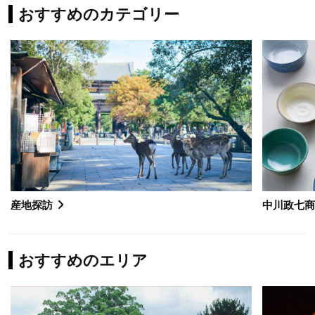
おすすめのカテゴリー
産地探訪
中川政七
おすすめのエリア