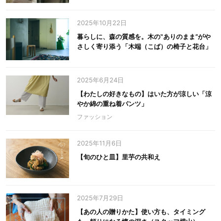
2025年10月22日
暮らしに、森の質感を。木の‟ありのまま”がや
さしく寄り添う「木端（こば）の椅子と花台」
2025年6月24日
【わたしの好きなもの】はいた方が涼しい「涼
やか綿の重ね着パンツ」
ファッション
2025年11月6日
【旬のひと皿】里芋の共和え
2025年7月29日
【あの人の贈りかた】使い方も、タイミング