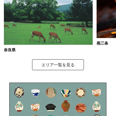
燕三条
奈良県
エリア一覧を見る