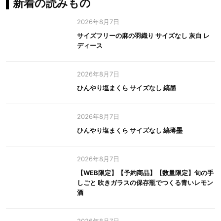
新着の読みもの
2026年8月7日
サイズフリーの麻の羽織り サイズなし 灰白 レ
ディース
2026年8月7日
ひんやり塩まくら サイズなし 縞墨
2026年8月7日
ひんやり塩まくら サイズなし 縞薄墨
2026年8月7日
【WEB限定】【予約商品】【数量限定】旬の手
しごと 吹きガラスの保存瓶でつくる青いレモン
酒