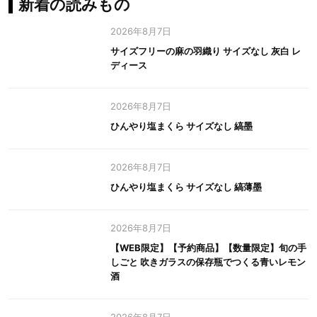
新着の読みもの
2026年8月7日
サイズフリーの麻の羽織り サイズなし 灰白 レ
ディース
2026年8月7日
ひんやり塩まくら サイズなし 縞墨
2026年8月7日
ひんやり塩まくら サイズなし 縞薄墨
2026年8月7日
【WEB限定】【予約商品】【数量限定】旬の手
しごと 吹きガラスの保存瓶でつくる青いレモン
酒