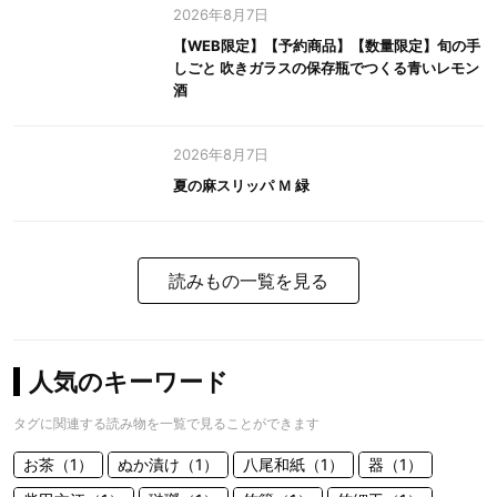
2026年8月7日
【WEB限定】【予約商品】【数量限定】旬の手
しごと 吹きガラスの保存瓶でつくる青いレモン
酒
2026年8月7日
夏の麻スリッパ Ｍ 緑
読みもの一覧を見る
人気のキーワード
タグに関連する読み物を一覧で見ることができます
お茶（1）
ぬか漬け（1）
八尾和紙（1）
器（1）