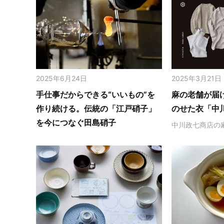
2025年6月24日
2025年3月21日
手仕事だからできる“いいもの”を
麻の老舗が届
作り続ける。伝統の「江戸硝子」
のせた衣「中
を今につなぐ田島硝子
中川政七商店の