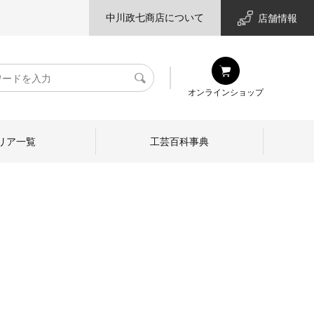
中川政七商店について
店舗情報
検
オンラインショップ
索
リア一覧
工芸百科事典