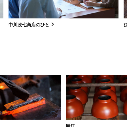
中川政七商店のひと
鯖江