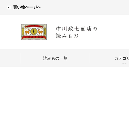
買い物ページへ
読みもの一覧
カテゴ
中川政七商店
つくり手を訪