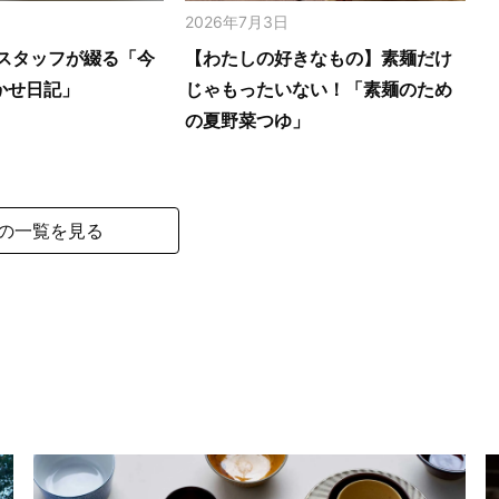
2026年7月3日
スタッフが綴る「今
【わたしの好きなもの】素麺だけ
かせ日記」
じゃもったいない！「素麺のため
の夏野菜つゆ」
の一覧を見る