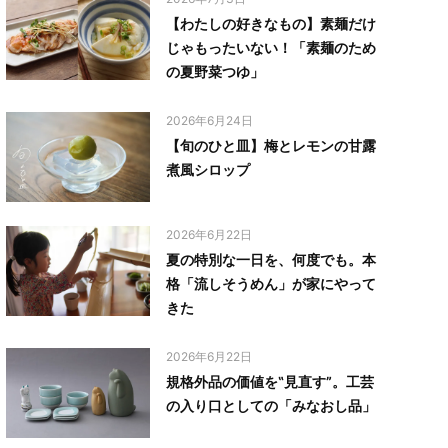
【わたしの好きなもの】素麺だけ
じゃもったいない！「素麺のため
の夏野菜つゆ」
2026年6月24日
【旬のひと皿】梅とレモンの甘露
煮風シロップ
2026年6月22日
夏の特別な一日を、何度でも。本
格「流しそうめん」が家にやって
きた
2026年6月22日
規格外品の価値を‟見直す”。工芸
の入り口としての「みなおし品」