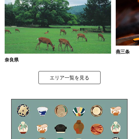
燕三条
奈良県
エリア一覧を見る