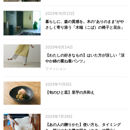
2025年10月22日
暮らしに、森の質感を。木の‟ありのまま”がや
さしく寄り添う「木端（こば）の椅子と花台」
2025年6月24日
【わたしの好きなもの】はいた方が涼しい「涼
やか綿の重ね着パンツ」
ファッション
2025年11月6日
【旬のひと皿】里芋の共和え
2025年7月29日
【あの人の贈りかた】使い方も、タイミング