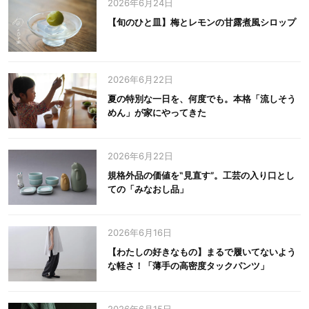
2026年6月24日
【旬のひと皿】梅とレモンの甘露煮風シロップ
2026年6月22日
夏の特別な一日を、何度でも。本格「流しそう
めん」が家にやってきた
2026年6月22日
規格外品の価値を‟見直す”。工芸の入り口とし
ての「みなおし品」
2026年6月16日
【わたしの好きなもの】まるで履いてないよう
な軽さ！「薄手の高密度タックパンツ」