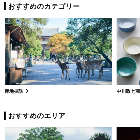
おすすめのカテゴリー
産地探訪
中川政七
おすすめのエリア