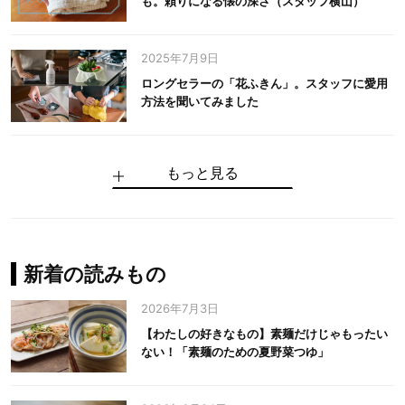
も。頼りになる懐の深さ（スタッフ横山）
2025年7月9日
ロングセラーの「花ふきん」。スタッフに愛用
方法を聞いてみました
もっと見る
手仕事だからできる“いいもの”を作り続ける。
麻の老舗が届けたい、麻の魅力をのせた衣「中
中川政七商店の謎を解く、6つの問いと1つの答
100年先の日本に工芸があるように。中川政七
中川政七商店スタッフが綴る「今日も、土鍋ま
【わたしの好きなもの】素麺だけじゃもったい
伝統の「江戸硝子」を今につなぐ田島硝子
川政七商店の麻」
え
商店のものづくり
かせ日記」
ない！「素麺のための夏野菜つゆ」
中川政七商店の麻
中川政七商店
中川政七商店
花ふきん
まちづくり
新着の読みもの
2026年7月3日
【わたしの好きなもの】素麺だけじゃもったい
ない！「素麺のための夏野菜つゆ」