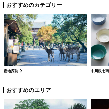
おすすめのカテゴリー
産地探訪
中川政七
おすすめのエリア