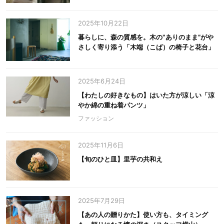
2025年10月22日
暮らしに、森の質感を。木の‟ありのまま”がや
さしく寄り添う「木端（こば）の椅子と花台」
2025年6月24日
【わたしの好きなもの】はいた方が涼しい「涼
やか綿の重ね着パンツ」
ファッション
2025年11月6日
【旬のひと皿】里芋の共和え
2025年7月29日
【あの人の贈りかた】使い方も、タイミング