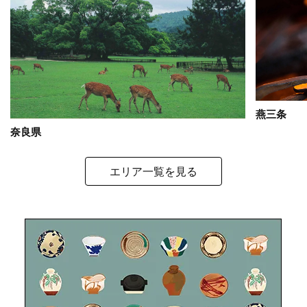
燕三条
奈良県
エリア一覧を見る