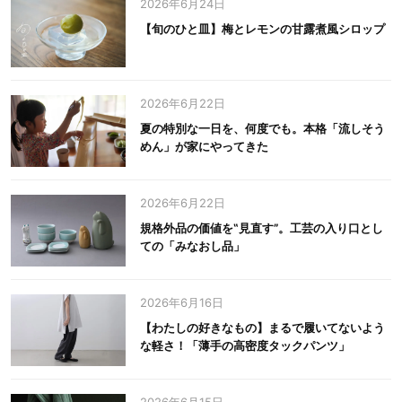
2026年6月24日
【旬のひと皿】梅とレモンの甘露煮風シロップ
2026年6月22日
夏の特別な一日を、何度でも。本格「流しそう
めん」が家にやってきた
2026年6月22日
規格外品の価値を‟見直す”。工芸の入り口とし
ての「みなおし品」
2026年6月16日
【わたしの好きなもの】まるで履いてないよう
な軽さ！「薄手の高密度タックパンツ」