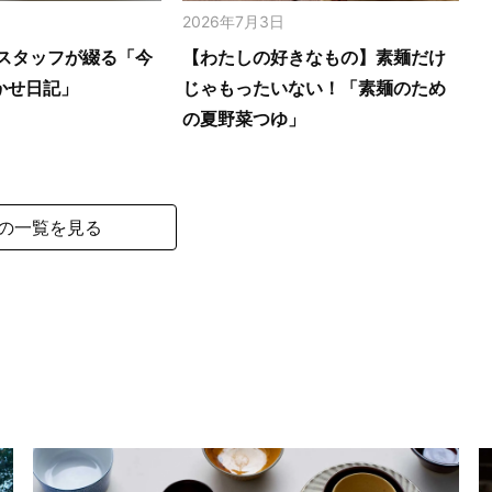
2026年7月3日
スタッフが綴る「今
【わたしの好きなもの】素麺だけ
かせ日記」
じゃもったいない！「素麺のため
の夏野菜つゆ」
の一覧を見る