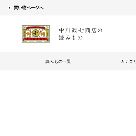
買い物ページへ
読みもの一覧
カテゴ
中川政七商店
つくり手を訪