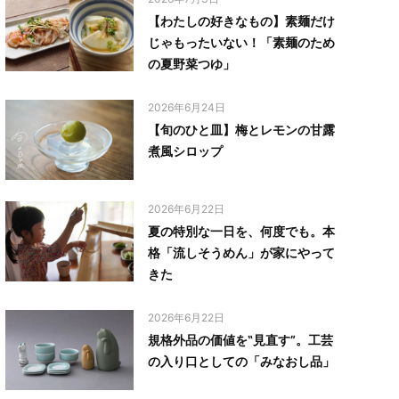
【わたしの好きなもの】素麺だけ
じゃもったいない！「素麺のため
の夏野菜つゆ」
2026年6月24日
【旬のひと皿】梅とレモンの甘露
煮風シロップ
2026年6月22日
夏の特別な一日を、何度でも。本
格「流しそうめん」が家にやって
きた
2026年6月22日
規格外品の価値を‟見直す”。工芸
の入り口としての「みなおし品」