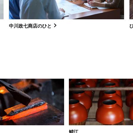
中川政七商店のひと
鯖江