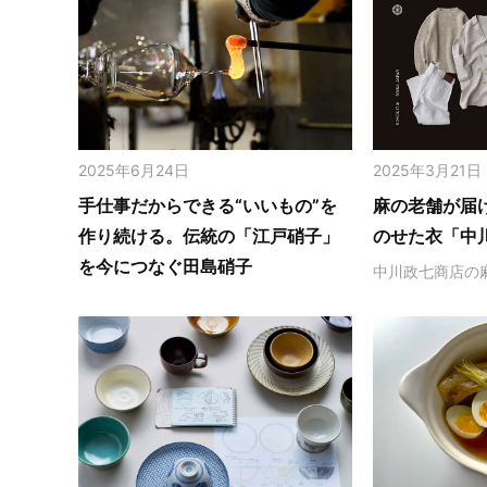
2025年6月24日
2025年3月21日
手仕事だからできる“いいもの”を
麻の老舗が届
作り続ける。伝統の「江戸硝子」
のせた衣「中
を今につなぐ田島硝子
中川政七商店の