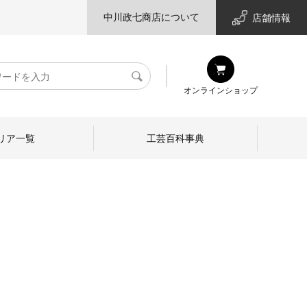
中川政七商店について
店舗情報
検
オンラインショップ
索
リア一覧
工芸百科事典