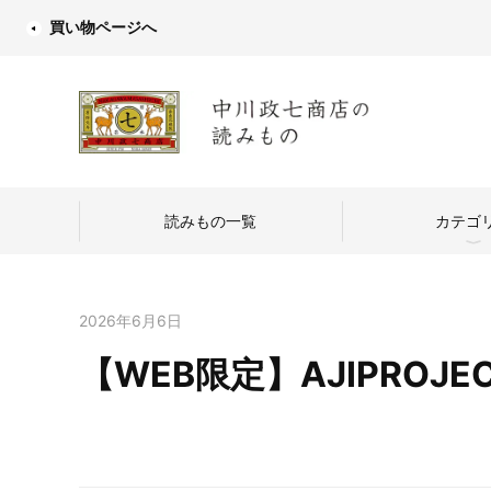
買い物ページへ
読みもの一覧
カテゴ
2026年6月6日
【WEB限定】AJIPROJEC
中川政七商店
つくり手を訪