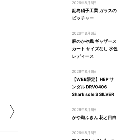
2026年8月6日
副島硝子工業 ガラスの
ピッチャー
2026年8月6日
麻のかや織 ギャザース
カート サイズなし 水色
レディース
2026年8月6日
【WEB限定】HEP サ
ンダル DRV0406
Shark sole S SILVER
2026年8月6日
かや織ふきん 花と目白
2026年8月6日