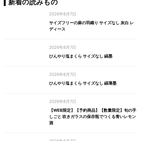
新着の読みもの
2026年8月7日
サイズフリーの麻の羽織り サイズなし 灰白 レ
ディース
2026年8月7日
ひんやり塩まくら サイズなし 縞墨
2026年8月7日
ひんやり塩まくら サイズなし 縞薄墨
2026年8月7日
【WEB限定】【予約商品】【数量限定】旬の手
しごと 吹きガラスの保存瓶でつくる青いレモン
酒