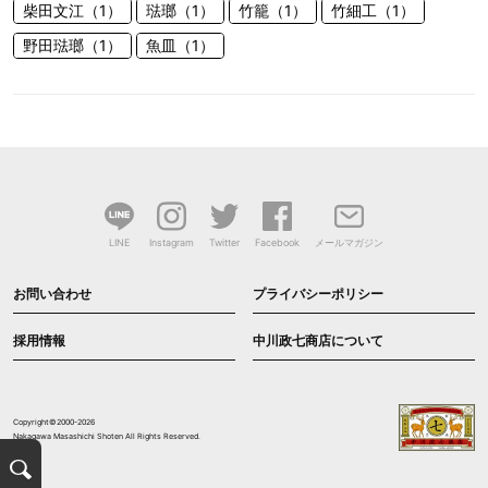
柴田文江（1）
琺瑯（1）
竹籠（1）
竹細工（1）
野田琺瑯（1）
魚皿（1）
LINE
Instagram
Twitter
Facebook
メールマガジン
お問い合わせ
プライバシーポリシー
採用情報
中川政七商店について
Copyright©2000-2026
Nakagawa Masashichi Shoten All Rights Reserved.
検