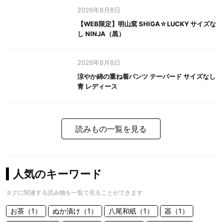
2026年8月8日
【WEB限定】明山窯 SHIGA☆LUCKY サイズな
し NINJA（黒）
2026年8月8日
涼やか綿の重ね着パンツ テーパード サイズなし
青 レディース
読みもの一覧を見る
人気のキーワード
タグに関連する読み物を一覧で見ることができます
お茶（1）
ぬか漬け（1）
八尾和紙（1）
器（1）