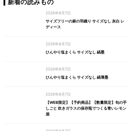
新着の読みもの
2026年8月7日
サイズフリーの麻の羽織り サイズなし 灰白 レ
ディース
2026年8月7日
ひんやり塩まくら サイズなし 縞墨
2026年8月7日
ひんやり塩まくら サイズなし 縞薄墨
2026年8月7日
【WEB限定】【予約商品】【数量限定】旬の手
しごと 吹きガラスの保存瓶でつくる青いレモン
酒