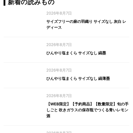
新着の読みもの
2026年8月7日
サイズフリーの麻の羽織り サイズなし 灰白 レ
ディース
2026年8月7日
ひんやり塩まくら サイズなし 縞墨
2026年8月7日
ひんやり塩まくら サイズなし 縞薄墨
2026年8月7日
【WEB限定】【予約商品】【数量限定】旬の手
しごと 吹きガラスの保存瓶でつくる青いレモン
酒