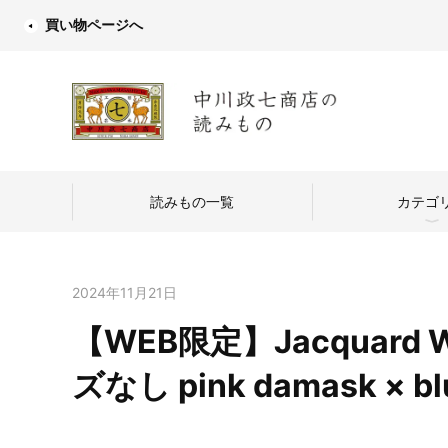
買い物ページへ
読みもの一覧
カテゴ
2024年11月21日
【WEB限定】Jacquard W
中川政七商店
ズなし pink damask × blu
つくり手を訪