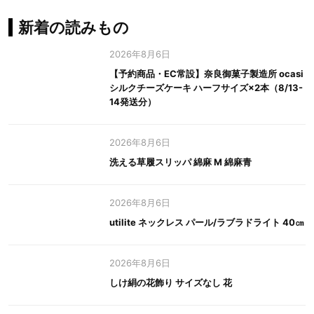
新着の読みもの
2026年8月6日
【予約商品・EC常設】奈良御菓子製造所 ocasi
シルクチーズケーキ ハーフサイズ×2本（8/13-
14発送分）
2026年8月6日
洗える草履スリッパ 綿麻 M 綿麻青
2026年8月6日
utilite ネックレス パール/ラブラドライト 40㎝
2026年8月6日
しけ絹の花飾り サイズなし 花