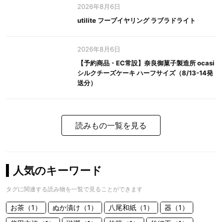
2026年8月6日
utilite フープイヤリング ラブラドライト
2026年8月6日
【予約商品・EC常設】奈良御菓子製造所 ocasi
シルクチーズケーキ ハーフサイズ（8/13-14発
送分）
読みもの一覧を見る
人気のキーワード
タグに関連する読み物を一覧で見ることができます
お茶（1）
ぬか漬け（1）
八尾和紙（1）
器（1）