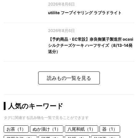
2026年8月6日
utilite フープイヤリング ラブラドライト
2026年8月6日
【予約商品・EC常設】奈良御菓子製造所 ocasi
シルクチーズケーキ ハーフサイズ（8/13-14発
送分）
読みもの一覧を見る
人気のキーワード
タグに関連する読み物を一覧で見ることができます
お茶（1）
ぬか漬け（1）
八尾和紙（1）
器（1）