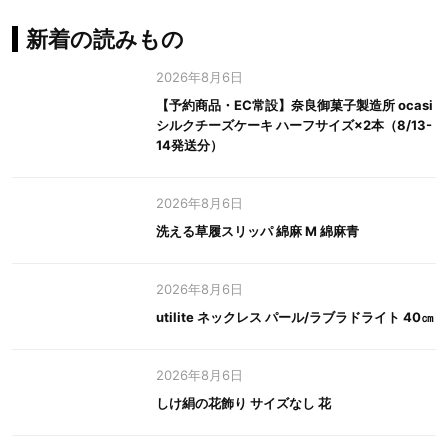
新着の読みもの
2026年8月6日
【予約商品・EC常設】奈良御菓子製造所 ocasi
シルクチーズケーキ ハーフサイズ×2本（8/13-
14発送分）
2026年8月6日
洗える草履スリッパ 綿麻 M 綿麻青
2026年8月6日
utilite ネックレス パール/ラブラドライト 40㎝
2026年8月6日
しけ絹の花飾り サイズなし 花