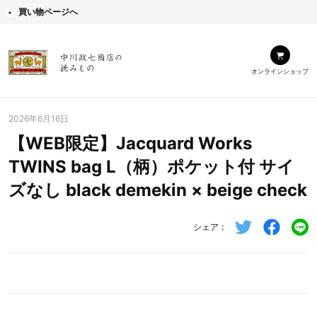
買い物ページへ
オンラインショップ
2026年6月16日
【WEB限定】Jacquard Works
TWINS bag L（柄）ポケット付 サイ
ズなし black demekin × beige check
シェア