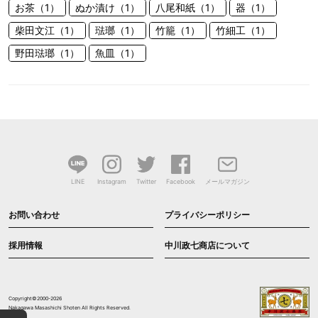
お茶（1）
ぬか漬け（1）
八尾和紙（1）
器（1）
柴田文江（1）
琺瑯（1）
竹籠（1）
竹細工（1）
野田琺瑯（1）
魚皿（1）
LINE
Instagram
Twitter
Facebook
メールマガジン
お問い合わせ
プライバシーポリシー
採用情報
中川政七商店について
Copyright©2000-2026
Nakagawa Masashichi Shoten All Rights Reserved.