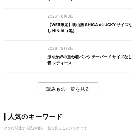
2026年8月8日
【WEB限定】明山窯 SHIGA☆LUCKY サイズな
し NINJA（黒）
2026年8月8日
涼やか綿の重ね着パンツ テーパード サイズなし
青 レディース
読みもの一覧を見る
人気のキーワード
タグに関連する読み物を一覧で見ることができます