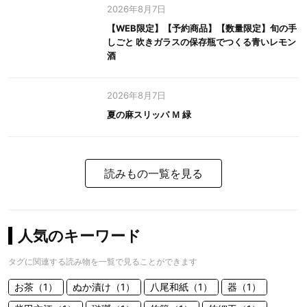
2026年8月7日
【WEB限定】【予約商品】【数量限定】旬の手
しごと 吹きガラスの保存瓶でつくる青いレモン
酒
2026年8月7日
夏の麻スリッパ Ｍ 緑
読みもの一覧を見る
人気のキーワード
タグに関連する読み物を一覧で見ることができます
お茶（1）
ぬか漬け（1）
八尾和紙（1）
器（1）