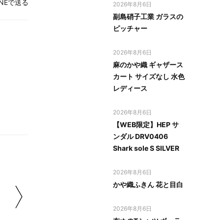
INEで送る
2026年8月6日
副島硝子工業 ガラスの
ピッチャー
2026年8月6日
麻のかや織 ギャザース
カート サイズなし 水色
レディース
2026年8月6日
【WEB限定】HEP サ
ンダル DRV0406
Shark sole S SILVER
2026年8月6日
かや織ふきん 花と目白
2026年8月6日