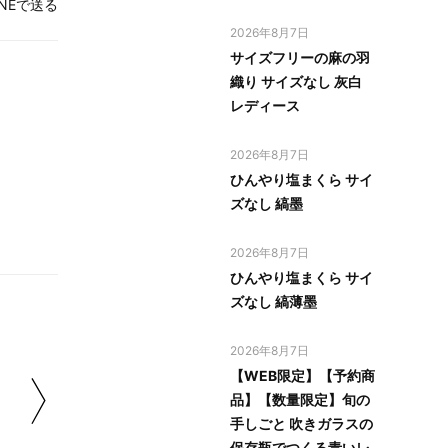
INEで送る
2026年8月7日
サイズフリーの麻の羽
織り サイズなし 灰白
レディース
2026年8月7日
ひんやり塩まくら サイ
ズなし 縞墨
2026年8月7日
ひんやり塩まくら サイ
ズなし 縞薄墨
2026年8月7日
【WEB限定】【予約商
品】【数量限定】旬の
手しごと 吹きガラスの
保存瓶でつくる青いレ