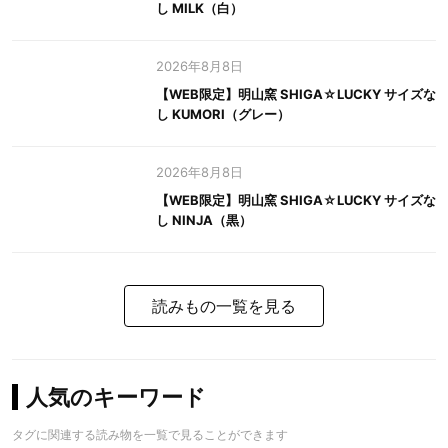
し MILK（白）
2026年8月8日
【WEB限定】明山窯 SHIGA☆LUCKY サイズな
し KUMORI（グレー）
2026年8月8日
【WEB限定】明山窯 SHIGA☆LUCKY サイズな
し NINJA（黒）
読みもの一覧を見る
人気のキーワード
タグに関連する読み物を一覧で見ることができます