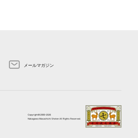
メールマガジン
Copyright©2000-2026
Nakagawa Masashichi Shoten All Rights Reserved.