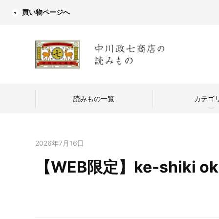
買い物ページへ
読みもの一覧
カテゴ
2026年7月16日
【WEB限定】ke-shiki oka
中川政七商店
つくり手を訪