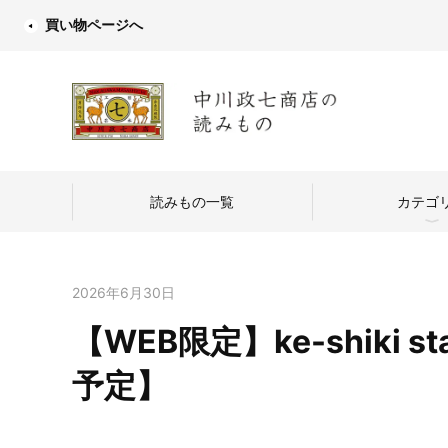
買い物ページへ
読みもの一覧
カテゴ
2026年6月30日
【WEB限定】ke-shiki st
中川政七商店
予定】
つくり手を訪