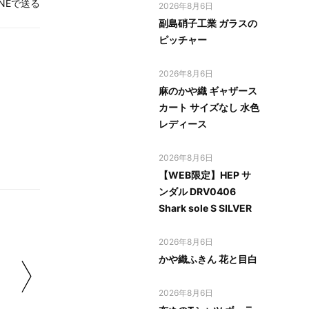
INEで送る
2026年8月6日
副島硝子工業 ガラスの
ピッチャー
2026年8月6日
麻のかや織 ギャザース
カート サイズなし 水色
レディース
2026年8月6日
【WEB限定】HEP サ
ンダル DRV0406
Shark sole S SILVER
2026年8月6日
かや織ふきん 花と目白
2026年8月6日