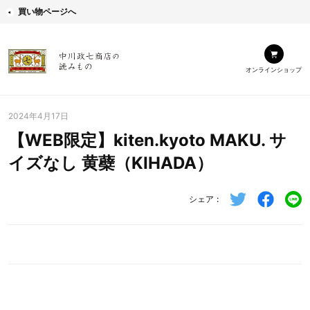
買い物ページへ
オンラインショップ
2024年4月17日
【WEB限定】kiten.kyoto MAKU. サ
イズなし 黄蘗（KIHADA）
シェア