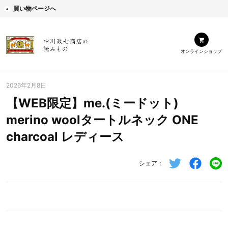
買い物ページへ
オンラインショップ
2026年2月8日
【WEB限定】me.(ミードット)
merino woolタートルネック ONE
charcoal レディース
シェア