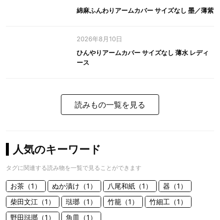
綿麻ふんわりアームカバー サイズなし 墨／薄紫
2026年8月10日
ひんやりアームカバー サイズなし 薄水 レディ
ース
読みもの一覧を見る
人気のキーワード
タグに関連する読み物を一覧で見ることができます
お茶（1）
ぬか漬け（1）
八尾和紙（1）
器（1）
柴田文江（1）
琺瑯（1）
竹籠（1）
竹細工（1）
野田琺瑯（1）
魚皿（1）