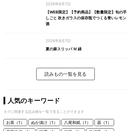
2026年8月7日
【WEB限定】【予約商品】【数量限定】旬の手
しごと 吹きガラスの保存瓶でつくる青いレモン
酒
2026年8月7日
夏の麻スリッパ Ｍ 緑
読みもの一覧を見る
人気のキーワード
タグに関連する読み物を一覧で見ることができます
お茶（1）
ぬか漬け（1）
八尾和紙（1）
器（1）