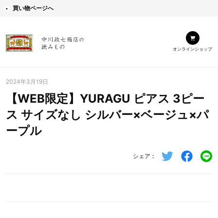
買い物ページへ
オンラインショップ
2024年3月19日
【WEB限定】YURAGU ピアス 3ピー
ス サイズなし シルバー×ベージュ×パ
ープル
シェア