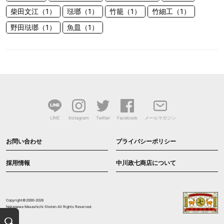
柴田文江（1）
琺瑯（1）
竹籠（1）
竹細工（1）
野田琺瑯（1）
魚皿（1）
LINE
Instagram
Twitter
Facebook
メールマガジン
お問い合わせ
プライバシーポリシー
採用情報
中川政七商店について
Copyright©2000-2026
Nakagawa Masashichi Shoten All Rights Reserved.