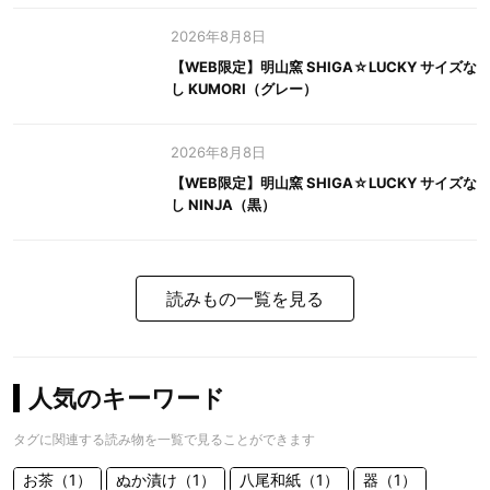
2026年8月8日
【WEB限定】明山窯 SHIGA☆LUCKY サイズな
し KUMORI（グレー）
2026年8月8日
【WEB限定】明山窯 SHIGA☆LUCKY サイズな
し NINJA（黒）
読みもの一覧を見る
人気のキーワード
タグに関連する読み物を一覧で見ることができます
お茶（1）
ぬか漬け（1）
八尾和紙（1）
器（1）