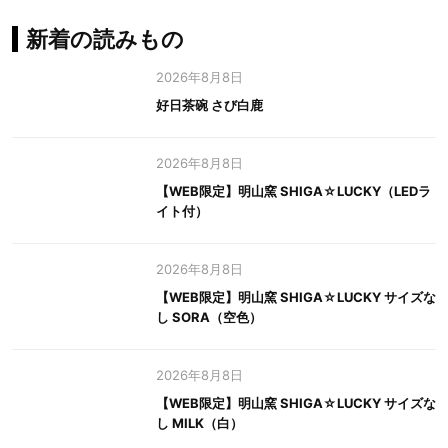
新着の読みもの
2026年8月8日
好日茶碗 さび白鹿
2026年8月8日
【WEB限定】明山窯 SHIGA☆LUCKY（LEDラ
イト付）
2026年8月8日
【WEB限定】明山窯 SHIGA☆LUCKY サイズな
し SORA（空色）
2026年8月8日
【WEB限定】明山窯 SHIGA☆LUCKY サイズな
し MILK（白）