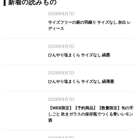
新着の読みもの
2026年8月7日
サイズフリーの麻の羽織り サイズなし 灰白 レ
ディース
2026年8月7日
ひんやり塩まくら サイズなし 縞墨
2026年8月7日
ひんやり塩まくら サイズなし 縞薄墨
2026年8月7日
【WEB限定】【予約商品】【数量限定】旬の手
しごと 吹きガラスの保存瓶でつくる青いレモン
酒