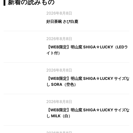
新着の読みもの
2026年8月8日
好日茶碗 さび白鹿
2026年8月8日
【WEB限定】明山窯 SHIGA☆LUCKY（LEDラ
イト付）
2026年8月8日
【WEB限定】明山窯 SHIGA☆LUCKY サイズな
し SORA（空色）
2026年8月8日
【WEB限定】明山窯 SHIGA☆LUCKY サイズな
し MILK（白）