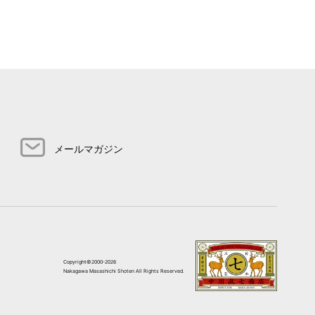
メールマガジン
Copyright©2000-2026
Nakagawa Masashichi Shoten All Rights Reserved.