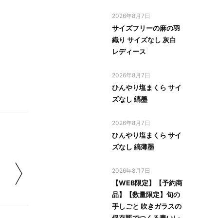
2026年8月7日
サイズフリーの麻の羽
織り サイズなし 灰白
レディース
2026年8月7日
ひんやり塩まくら サイ
ズなし 縞墨
2026年8月7日
ひんやり塩まくら サイ
ズなし 縞薄墨
2026年8月7日
【WEB限定】【予約商
品】【数量限定】旬の
手しごと 吹きガラスの
保存瓶でつくる青いレ