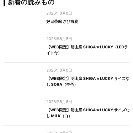
新着の読みもの
2026年8月8日
好日茶碗 さび白鹿
2026年8月8日
【WEB限定】明山窯 SHIGA☆LUCKY（LEDラ
イト付）
2026年8月8日
【WEB限定】明山窯 SHIGA☆LUCKY サイズな
し SORA（空色）
2026年8月8日
【WEB限定】明山窯 SHIGA☆LUCKY サイズな
し MILK（白）