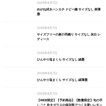
2026年8月7日
めがね拭きハンカチ ドビー織 サイズなし 柄薄
墨
2026年8月7日
サイズフリーの麻の羽織り サイズなし 灰白 レ
ディース
2026年8月7日
ひんやり塩まくら サイズなし 縞墨
2026年8月7日
ひんやり塩まくら サイズなし 縞薄墨
2026年8月7日
【WEB限定】【予約商品】【数量限定】旬の手
しごと 吹きガラスの保存瓶でつくる青いレモン